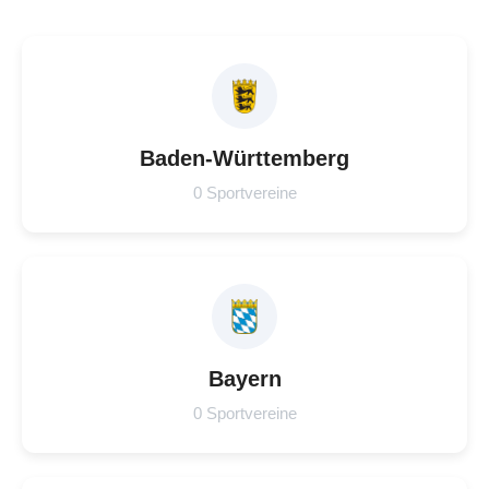
Baden-Württemberg
0 Sportvereine
Bayern
0 Sportvereine