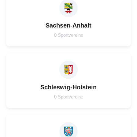
Sachsen-Anhalt
0 Sportvereine
Schleswig-Holstein
0 Sportvereine