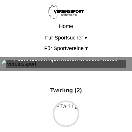
Home
Für Sportsucher ▾
Für Sportvereine ▾
Finde deinen Sportverein in deiner Nähe!
Sportangebote für Kinder, Erwachsene und die ganze Familie!
Twirling (2)