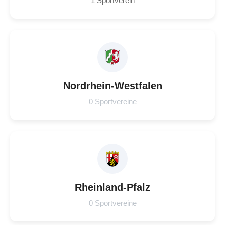
1 Sportverein
Nordrhein-Westfalen
0 Sportvereine
Rheinland-Pfalz
0 Sportvereine