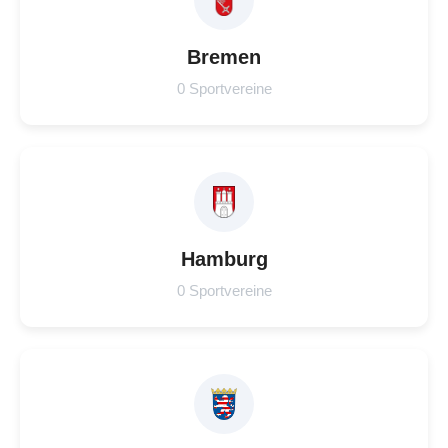
Bremen
0 Sportvereine
Hamburg
0 Sportvereine