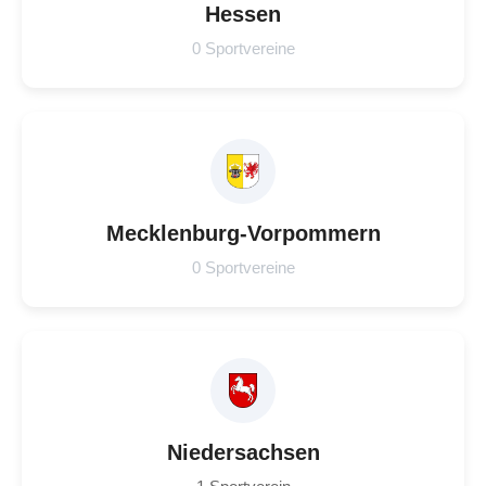
Hessen
0 Sportvereine
Mecklenburg-Vorpommern
0 Sportvereine
Niedersachsen