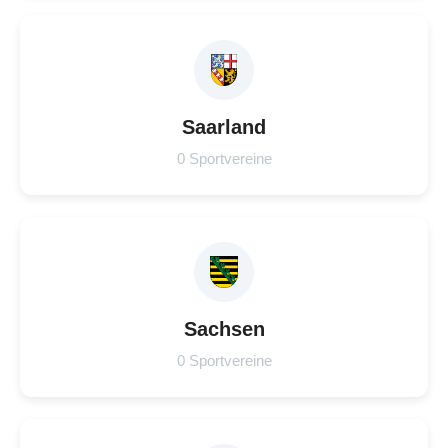
Saarland
0 Sportvereine
Sachsen
0 Sportvereine