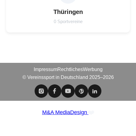
Thüringen
0 Sportvereine
Impressum
Rechtliches
Werbung
© Vereinssport in Deutschland 2025–2026
❤️
M&A MediaDesign