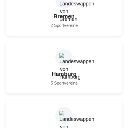
Bremen
2 Sportvereine
Hamburg
5 Sportvereine