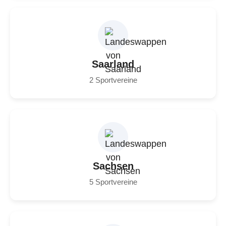
Saarland
2 Sportvereine
Sachsen
5 Sportvereine