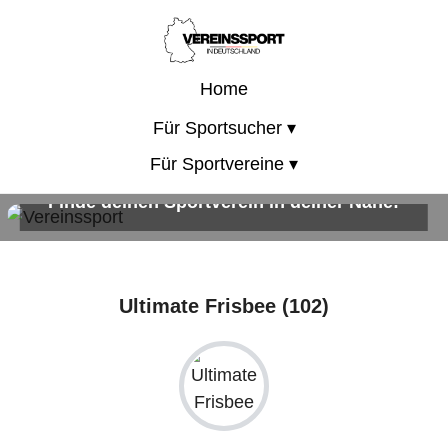
Home
Für Sportsucher ▾
Für Sportvereine ▾
Finde deinen Sportverein in deiner Nähe!
Sportangebote für Kinder, Erwachsene und die ganze Familie!
Ultimate Frisbee (102)