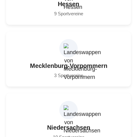
Hessen
9 Sportvereine
Mecklenburg-Vorpommern
3 Sportvereine
Niedersachsen