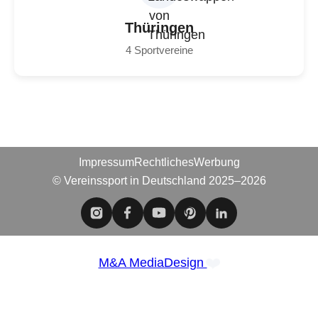
Thüringen
4 Sportvereine
Impressum
Rechtliches
Werbung
© Vereinssport in Deutschland 2025–2026
❤️
M&A MediaDesign