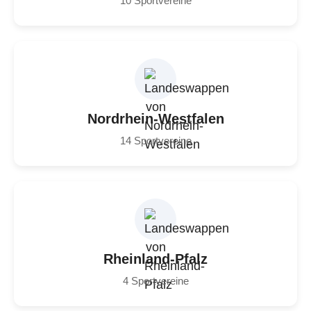
10 Sportvereine
Nordrhein-Westfalen
14 Sportvereine
Rheinland-Pfalz
4 Sportvereine