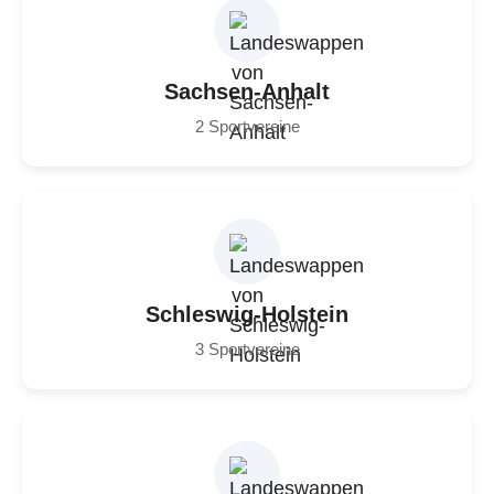
Sachsen-Anhalt
2 Sportvereine
Schleswig-Holstein
3 Sportvereine