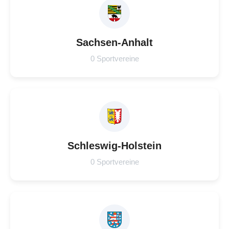
Sachsen-Anhalt
0 Sportvereine
Schleswig-Holstein
0 Sportvereine