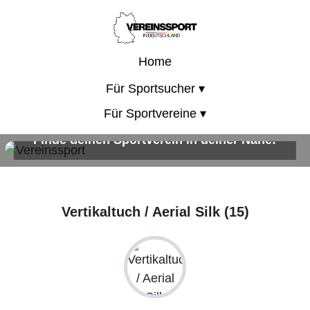
Home
Für Sportsucher ▾
Für Sportvereine ▾
Finde deinen Sportverein in deiner Nähe!
Sportangebote für Kinder, Erwachsene und die ganze Familie!
Vertikaltuch / Aerial Silk (15)