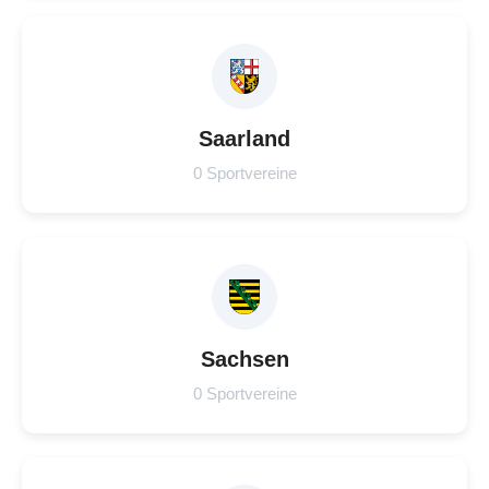
Saarland
0 Sportvereine
Sachsen
0 Sportvereine