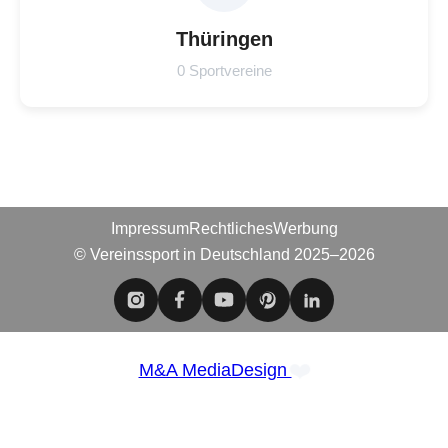
Thüringen
0 Sportvereine
Impressum
Rechtliches
Werbung
© Vereinssport in Deutschland 2025–2026
❤️
M&A MediaDesign