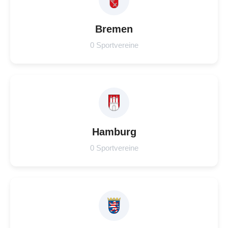
Bremen
0 Sportvereine
Hamburg
0 Sportvereine