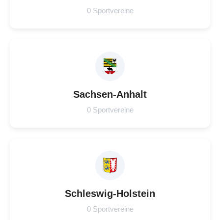
0 Sportvereine
Sachsen-Anhalt
0 Sportvereine
Schleswig-Holstein
0 Sportvereine