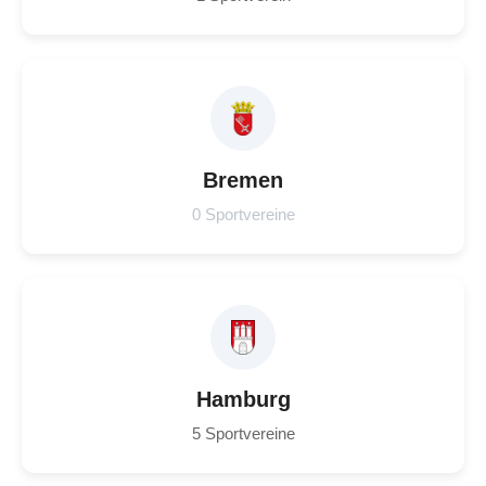
Bremen
0 Sportvereine
Hamburg
5 Sportvereine