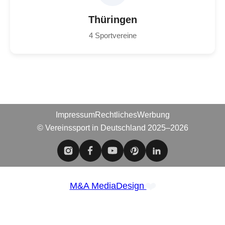
Thüringen
4 Sportvereine
Impressum
Rechtliches
Werbung
© Vereinssport in Deutschland 2025–2026
❤️
M&A MediaDesign