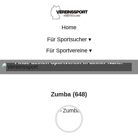
Home
Für Sportsucher ▾
Für Sportvereine ▾
Finde deinen Sportverein in deiner Nähe!
Sportangebote für Kinder, Erwachsene und die ganze Familie!
Zumba (648)