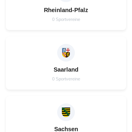
Rheinland-Pfalz
0 Sportvereine
Saarland
0 Sportvereine
Sachsen