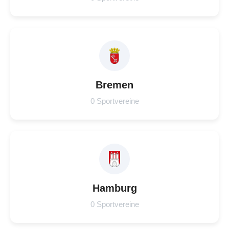
Bremen
0 Sportvereine
Hamburg
0 Sportvereine