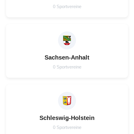
0 Sportvereine
Sachsen-Anhalt
0 Sportvereine
Schleswig-Holstein
0 Sportvereine