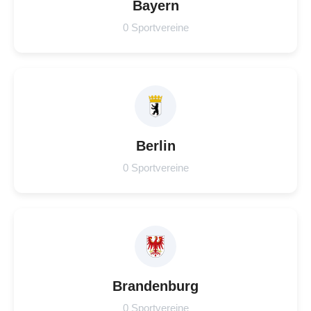
Bayern
0 Sportvereine
Berlin
0 Sportvereine
Brandenburg
0 Sportvereine