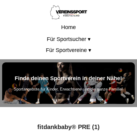
Home
Für Sportsucher ▾
Für Sportvereine ▾
Finde deinen Sportverein in deiner Nähe!
Sportangebote für Kinder, Erwachsene und die ganze Familie!
fitdankbaby® PRE (1)