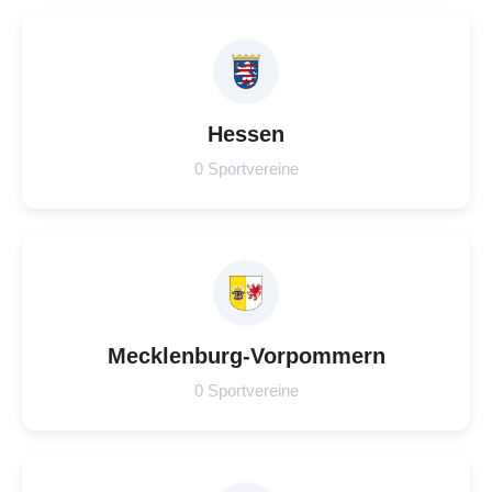
Hessen
0 Sportvereine
Mecklenburg-Vorpommern
0 Sportvereine