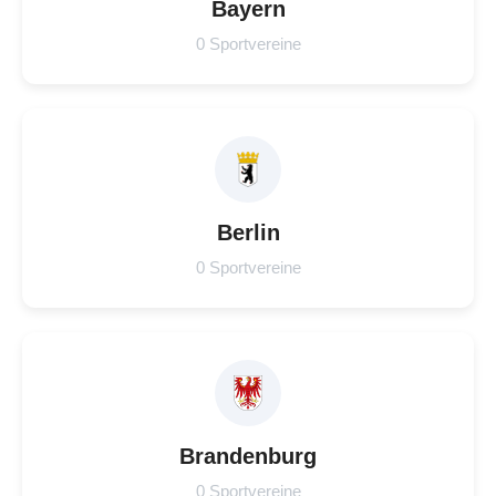
Bayern
0 Sportvereine
Berlin
0 Sportvereine
Brandenburg
0 Sportvereine