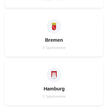
Bremen
0 Sportvereine
Hamburg
0 Sportvereine