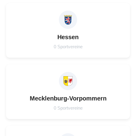
Hessen
0 Sportvereine
Mecklenburg-Vorpommern
0 Sportvereine