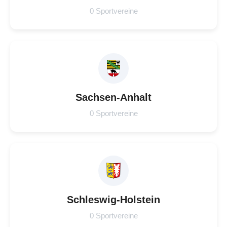
0 Sportvereine
Sachsen-Anhalt
0 Sportvereine
Schleswig-Holstein
0 Sportvereine