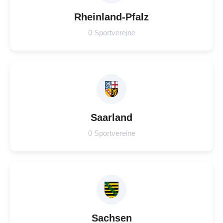
Rheinland-Pfalz
0 Sportvereine
Saarland
0 Sportvereine
Sachsen