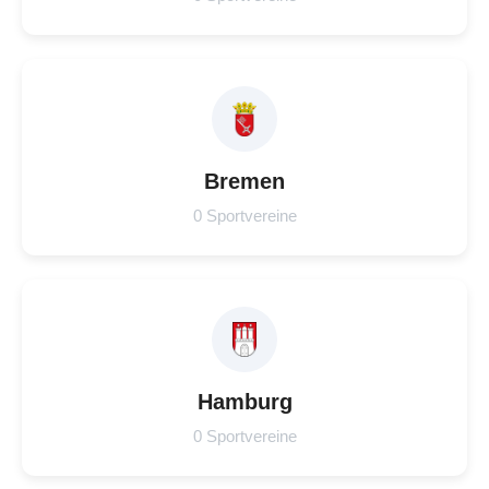
Bremen
0 Sportvereine
Hamburg
0 Sportvereine