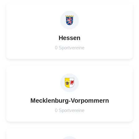
Hessen
0 Sportvereine
Mecklenburg-Vorpommern
0 Sportvereine