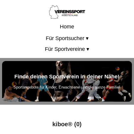
Home
Für Sportsucher ▾
Für Sportvereine ▾
Finde deinen Sportverein in deiner Nähe!
Sportangebote für Kinder, Erwachsene und die ganze Familie!
kiboe® (0)