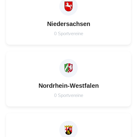
Niedersachsen
0 Sportvereine
Nordrhein-Westfalen
0 Sportvereine