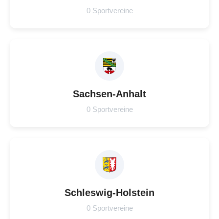
0 Sportvereine
Sachsen-Anhalt
0 Sportvereine
Schleswig-Holstein
0 Sportvereine