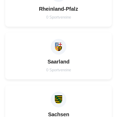
Rheinland-Pfalz
0 Sportvereine
Saarland
0 Sportvereine
Sachsen