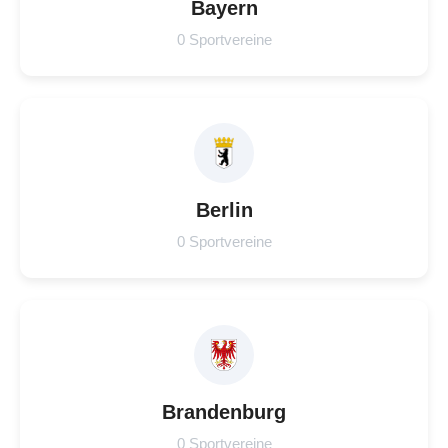
Bayern
0 Sportvereine
Berlin
0 Sportvereine
Brandenburg
0 Sportvereine