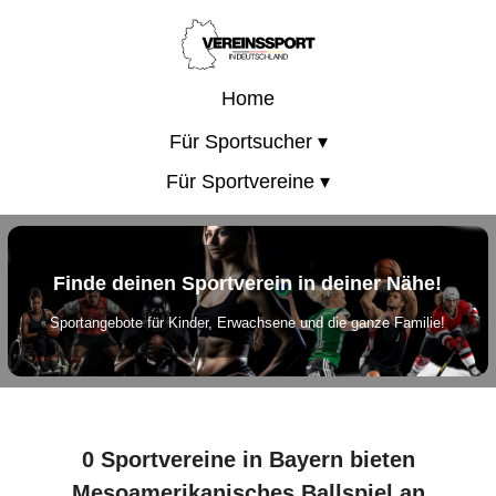
Home
Für Sportsucher ▾
Für Sportvereine ▾
Finde deinen Sportverein in deiner Nähe!
Sportangebote für Kinder, Erwachsene und die ganze Familie!
0 Sportvereine in Bayern bieten
Mesoamerikanisches Ballspiel an