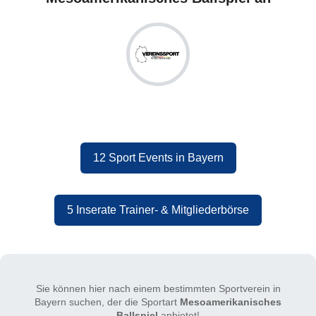
12 Sport Events in Bayern
5 Inserate Trainer- & Mitgliederbörse
Sie können hier nach einem bestimmten Sportverein in
Bayern suchen, der die Sportart
Mesoamerikanisches
Ballspiel
anbietet!