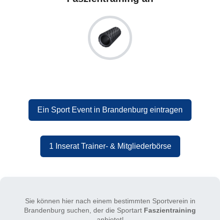
Ein Sport Event in Brandenburg eintragen
1 Inserat Trainer- & Mitgliederbörse
Sie können hier nach einem bestimmten Sportverein in
Brandenburg suchen, der die Sportart
Faszientraining
anbietet!