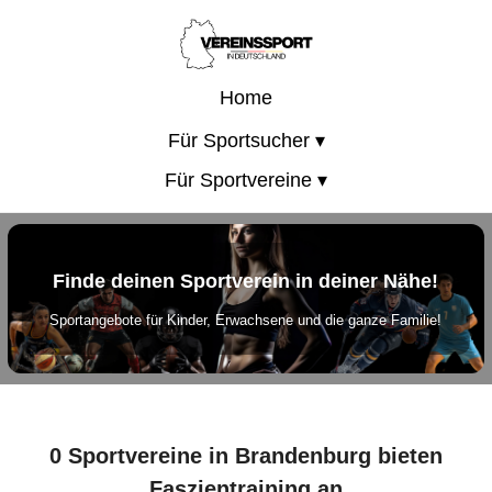
Home
Für Sportsucher ▾
Für Sportvereine ▾
Finde deinen Sportverein in deiner Nähe!
Sportangebote für Kinder, Erwachsene und die ganze Familie!
0 Sportvereine in Brandenburg bieten
Faszientraining an