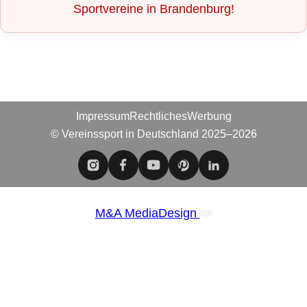
Sportvereine in Brandenburg!
Impressum
Rechtliches
Werbung
© Vereinssport in Deutschland 2025–2026
❤️
M&A MediaDesign