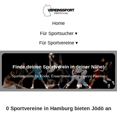
Home
Für Sportsucher ▾
Für Sportvereine ▾
Finde deinen Sportverein in deiner Nähe!
Sportangebote für Kinder, Erwachsene und die ganze Familie!
0 Sportvereine in Hamburg bieten Jōdō an