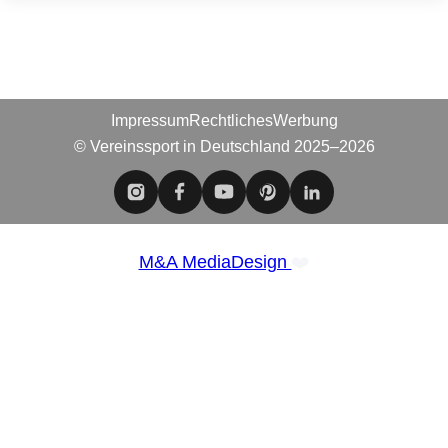
Impressum
Rechtliches
Werbung
© Vereinssport in Deutschland 2025–2026
❤️
M&A MediaDesign