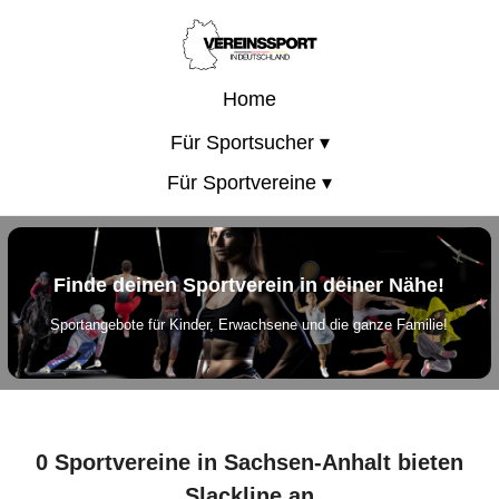
Home
Für Sportsucher ▾
Für Sportvereine ▾
Finde deinen Sportverein in deiner Nähe!
Sportangebote für Kinder, Erwachsene und die ganze Familie!
0 Sportvereine in Sachsen-Anhalt bieten
Slackline an