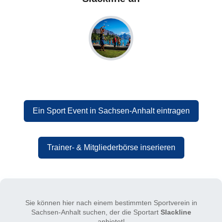
Ein Sport Event in Sachsen-Anhalt eintragen
Trainer- & Mitgliederbörse inserieren
Sie können hier nach einem bestimmten Sportverein in
Sachsen-Anhalt suchen, der die Sportart
Slackline
anbietet!