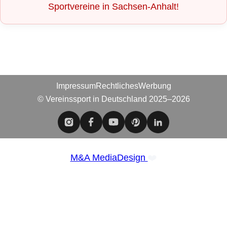
Sportvereine in Sachsen-Anhalt!
Impressum
Rechtliches
Werbung
© Vereinssport in Deutschland 2025–2026
❤️
M&A MediaDesign